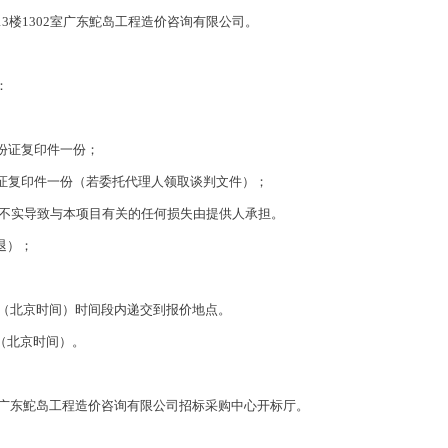
13楼1302室广东鮀岛工程造价咨询有限公司。
：
份证复印件一份；
份证复印件一份（若委托代理人领取谈判文件）；
不实导致与本项目有关的任何损失由提供人承担。
退）；
:00（北京时间）时间段内递交到报价地点。
0（北京时间）。
3室广东鮀岛工程造价咨询有限公司招标采购中心开标厅。