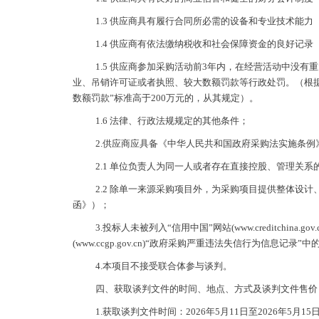
1.3 供应商具有履行合同所必需的设备和专业技术能
1.4 供应商有依法缴纳税收和社会保障资金的良好记
1.5 供应商参加采购活动前3年内，在经营活动中没
业、吊销许可证或者执照、较大数额罚款等行政处罚。（根据财
数额罚款”标准高于200万元的，从其规定）。
1.6 法律、行政法规规定的其他条件；
2.供应商应具备《中华人民共和国政府采购法实施条例
2.1 单位负责人为同一人或者存在直接控股、管理关
2.2 除单一来源采购项目外，为采购项目提供整体
函》）；
3.投标人未被列入“信用中国”网站(www.creditc
(www.ccgp.gov.cn)“政府采购严重违法失信行为信
4.本项目不接受联合体参与谈判。
四、获取谈判文件的时间、地点、方式及谈判文件售价
1.获取谈判文件时间：2026年5月11日至2026年5月15