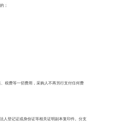
十的；
安装、税费等一切费用，采购人不再另行支付任何费
业法人登记证或身份证等相关证明副本复印件。分支