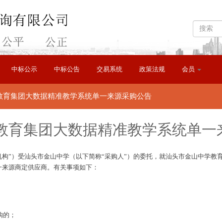
中标公示
中标公告
交易系统
政策法规
会员
教育集团大数据精准教学系统单一来源采购公告
教育集团大数据精准教学系统单一
机构”）受
汕头市金山中学
（以下简称
“采购人”）的委托，就
汕头市金山中学教
一来源商定供应商。有关事项如下：
购的；