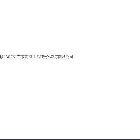
3楼1302室广东鮀岛工程造价咨询有限公司