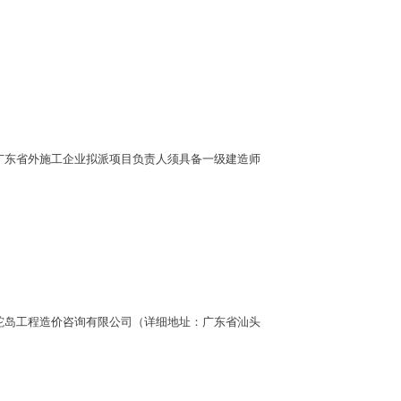
广东省外施工企业拟派项目负责人须具备一级建造师
外），到广东鮀岛工程造价咨询有限公司（详细地址：广东省汕头