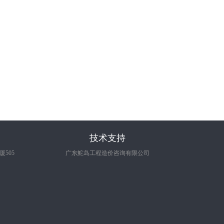
技术支持
505
广东鮀岛工程造价咨询有限公司