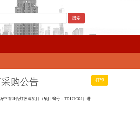
商采购公告
打印
道组合灯改造项目（项目编号：TD17JC04）进