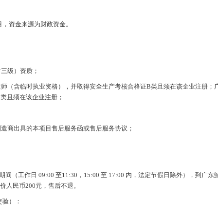
目，资金来源为财政资金。
含三级）资质；
造师（含临时执业资格），并取得安全生产考核合格证B类且须在该企业注册；
B类且须在该企业注册；
制造商出具的本项目售后服务函或售后服务协议；
日期间（工作日 09:00 至11:30，15:00 至 17:00 内，法定节假日除
价人民币200元，售后不退。
交验）：