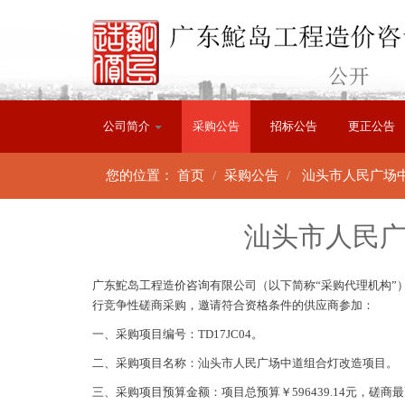
公司简介
采购公告
招标公告
更正公告
您的位置：
首页
采购公告
汕头市人民广场
汕头市人民
广东鮀岛工程造价咨询有限公司（以下简称“采购代理机构”）
行竞争性磋商采购，邀请符合资格条件的供应商参加：
一、采购项目编号：TD17JC04。
二、采购项目名称：汕头市人民广场中道组合灯改造项目。
三、采购项目预算金额：项目总预算￥596439.14元，磋商最