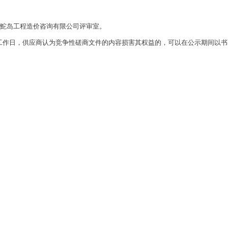
东鮀岛工程造价咨询有限公司评审室。
2日三个工作日，供应商认为竞争性磋商文件的内容损害其权益的，可以在公示期间