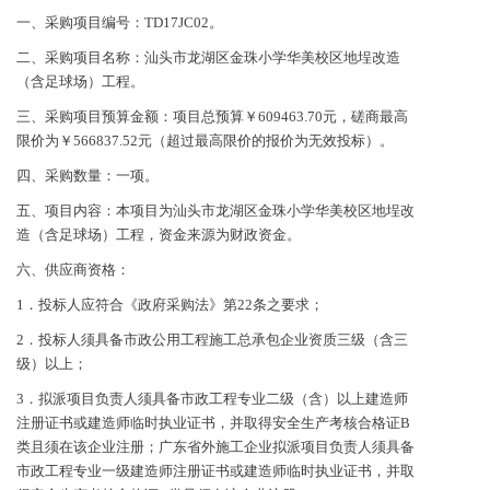
一、采购项目编号：TD17JC02。
二、采购项目名称：汕头市龙湖区金珠小学华美校区地埕改造
（含足球场）工程。
三、采购项目预算金额：项目总预算￥609463.70元，磋商最高
限价为￥566837.52元（超过最高限价的报价为无效投标）。
四、采购数量：一项。
五、项目内容：本项目为汕头市龙湖区金珠小学华美校区地埕改
造（含足球场）工程，资金来源为财政资金。
六、供应商资格：
1．投标人应符合《政府采购法》第22条之要求；
2．投标人须具备市政公用工程施工总承包企业资质三级（含三
级）以上；
3．拟派项目负责人须具备市政工程专业二级（含）以上建造师
注册证书或建造师临时执业证书，并取得安全生产考核合格证B
类且须在该企业注册；广东省外施工企业拟派项目负责人须具备
市政工程专业一级建造师注册证书或建造师临时执业证书，并取