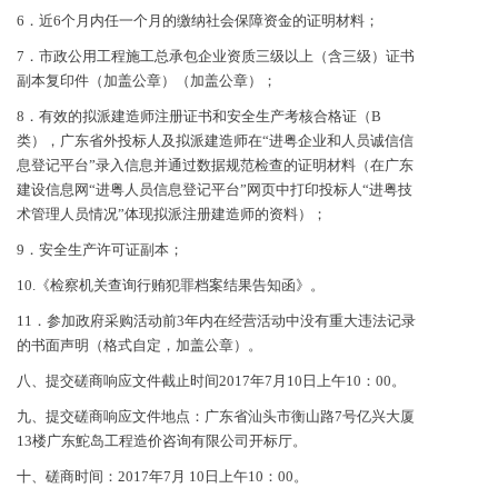
6．近6个月内任一个月的缴纳社会保障资金的证明材料；
7．市政公用工程施工总承包企业资质三级以上（含三级）证书
副本复印件（加盖公章）（加盖公章）；
8．有效的拟派建造师注册证书和安全生产考核合格证（B
类），广东省外投标人及拟派建造师在“进粤企业和人员诚信信
息登记平台”录入信息并通过数据规范检查的证明材料（在广东
建设信息网“进粤人员信息登记平台”网页中打印投标人“进粤技
术管理人员情况”体现拟派注册建造师的资料）；
9．安全生产许可证副本；
10.《检察机关查询行贿犯罪档案结果告知函》。
11．参加政府采购活动前3年内在经营活动中没有重大违法记录
的书面声明（格式自定，加盖公章）。
八、提交磋商响应文件截止时间2017年7月10日上午10：00。
九、提交磋商响应文件地点：广东省汕头市衡山路7号亿兴大厦
13楼广东鮀岛工程造价咨询有限公司开标厅。
十、磋商时间：2017年7月 10日上午10：00。