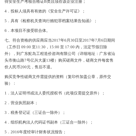
得安全生产考核合格证B类且须在该企业注册；
4．投标人须具有有效的《安全生产许可证》；
5．具有《检察机关查询行贿犯罪档案结果告知函》；
6．本项目不接受联合体。
七、符合资格的供应商应当2017年6月30日至2017年7月6日期间
（工作日 09:00 至11:30，15:00 至 17:00 内，法定节假日除
外），到广东鮀岛工程造价咨询有限公司（详细地址：广东省汕
头市衡山路7号亿兴大厦13楼）购买磋商文件，磋商文件每套售
价人民币200元，售后不退。
购买竞争性磋商文件需提供的资料（复印件加盖公章，原件交
验）：
1．法人证明书或法人委托授权书（此项仅需提交原件）；
2．营业执照副本；
3．税务登记证（三证合一除外）；
4．组织机构法人代码证书副本（三证合一除外）；
5．2016年度经审计财务状况报告；