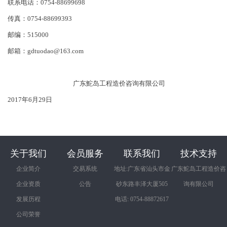
联系电话：0754-88699698
传真：0754-88699393
邮编：515000
邮箱：gdtuodao@163.com
广东鮀岛工程造价咨询有限公司
2017年6月29日
关于我们
会员服务
联系我们
技术支持
企业简介
交易系统
地址:广东省汕头市金
广东鮀岛工程造价咨
企业资质
公告
砂东路丰泽大厦505
询有限公司
发展历程
电话: 0754-88872617
公司荣誉