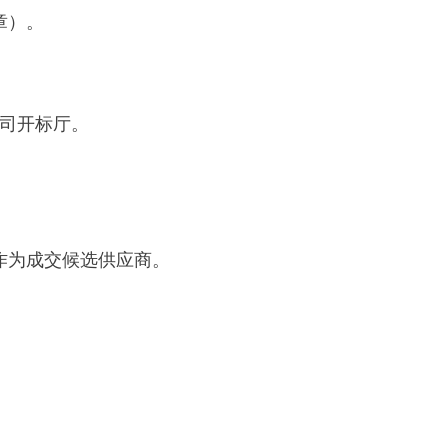
章）。
司开标厅。
作为成交候选供应商。