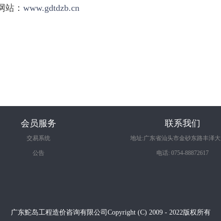
网站：
www.gdtdzb.cn
2
会员服务
联系我们
交易系统
地址:广东省汕头市金砂东路丰泽大厦
公告
电话: 0754-88872617
广东鮀岛工程造价咨询有限公司Copyright (C) 2009 - 2022版权所有