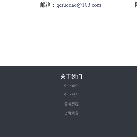
邮箱：
gdtuodao@163.com
关于我们
企业简介
企业资质
发展历程
公司荣誉