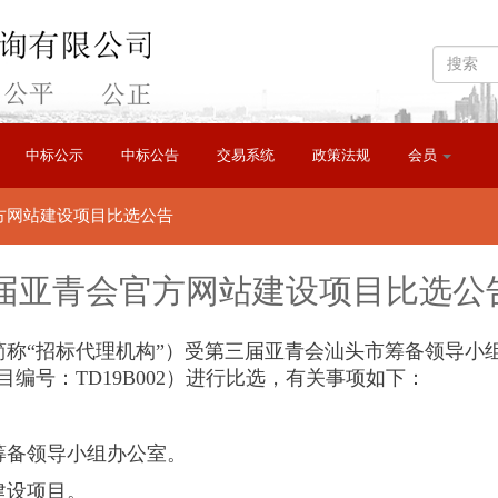
中标公示
中标公告
交易系统
政策法规
会员
方网站建设项目比选公告
届亚青会官方网站建设项目比选公
称“招标代理机构”）受第三届亚青会
汕头市
筹备领导小
目编号：
TD19B002
）进行比选，有关事项如下：
筹备领导小组办公室。
建设项目。