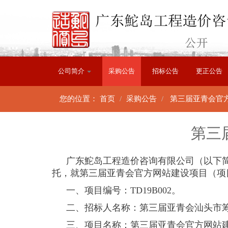
公司简介
采购公告
招标公告
更正公告
您的位置：
首页
采购公告
第三届亚青会官
第三
广东鮀岛工程造价咨询有限公司（以下简
托，就第三届亚青会官方网站建设项目（项
一、项目编号：
TD19B002
。
二、招标人名称：第三届亚青会汕头市
三、项目名称：第三届亚青会官方网站