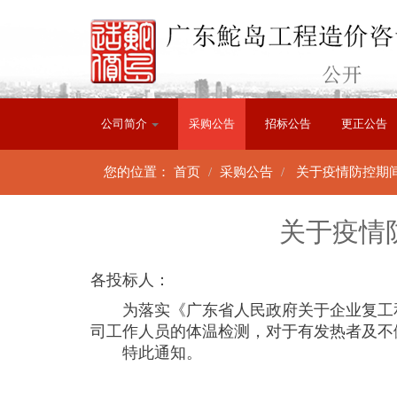
公司简介
采购公告
招标公告
更正公告
您的位置：
首页
采购公告
关于疫情防控期
关于疫情
各投标人：
为落实《广东省人民政府关于企业复工和
司工作人员的体温检测，对于有发热者及不
特此通知。