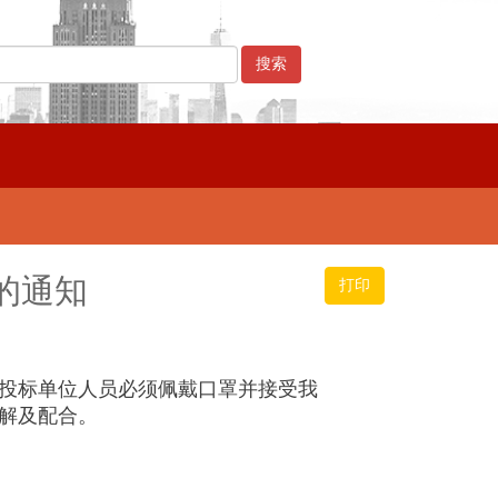
的通知
打印
投标单位人员必须佩戴口罩并接受我
解及配合。