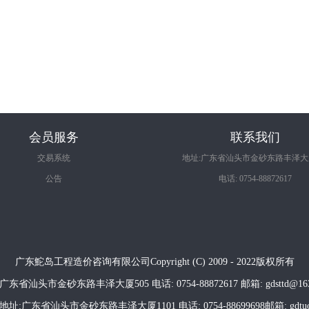
会员服务
联系我们
交易系统
地址:广东省汕头市金砂东路丰泽大厦
公告
电话: 0754-88872617
广东鮀岛工程造价咨询有限公司Copyright (C) 2009 - 2022版权所有
广东省汕头市金砂东路丰泽大厦505 电话: 0754-88872617 邮箱: gdsttd@163
:广东省汕头市金砂东路丰泽大厦1101 电话: 0754-88699698邮箱: gdtuoda