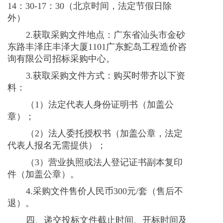
14
：
30-17
：
30
（北京时间，法定节假日除
外）
2.获取采购文件地点：广东省汕头市金砂
东路丰泽庄丰泽大厦
1101
广东鮀岛工程造价咨
询有限公司招标采购中心。
3.获取采购文件方式：购买时带齐以下资
料：
（
1
）法定代表人身份证明书（加盖公
章）；
（
2
）法人委托授权书（加盖公章，法定
代表人报名无需提供）；
（
3
）营业执照或法人登记证书副本复印
件（加盖公章）。
4.采购文件售价人民币
300
元
/
套（售后不
退）。
四、递交投标文件截止时间、开标时间及