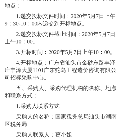
地点：
1.递交投标文件时间：
2020
年5月7日上午
9
：
30-10
：
00
内递交到开标地点。
2.递交投标文件截止时间：
2020
年5月7日
上午
10
：
00
。
3.开标时间：
2020
年5月7日上午
10
：
00
。
4.开标地点：广东省汕头市金砂东路丰泽
庄丰泽大厦
1101
广东鮀岛工程造价咨询有限公
司招标采购中心。
五、采购人、采购代理机构的名称、地点
和联系方式：
1.采购人联系方式
采购人的名称：国家税务总局汕头市潮南
区税务局
采购人联系人：葛小姐