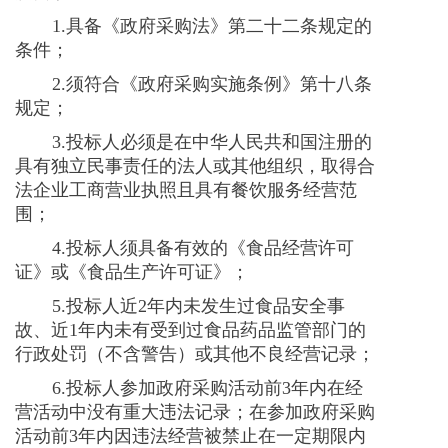
1.具备《政府采购法》第二十二条规定的
条件；
2.须符合《政府采购实施条例》第十八条
规定；
3.投标人必须是在中华人民共和国注册的
具有独立民事责任的法人或其他组织，取得合
法企业工商营业执照且具有餐饮服务经营范
围；
4.投标人须具备有效的《食品经营许可
证》或《食品生产许可证》；
5.投标人近
2
年内未发生过食品安全事
故、近
1
年内未有受到过食品药品监管部门的
行政处罚（不含警告）或其他不良经营记录；
6.投标人参加政府采购活动前
3
年内在经
营活动中没有重大违法记录；在参加政府采购
活动前
3
年内因违法经营被禁止在一定期限内