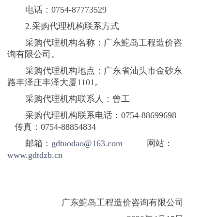
电话：
0754-87773529
2.采购代理机构联系方式
采购代理机构名称：广东鮀岛工程造价咨
询有限公司。
采购代理机构地点：广东省汕头市金砂东
路丰泽庄丰泽大厦
1101
。
采购代理机构联系人：曾工
采购代理机构联系电话：
0754-88699698
传真：
0754-88854834
邮箱：
gdtuodao@163.com
网站：
www.gdtdzb.cn
广东鮀岛工程造价咨询有限公司