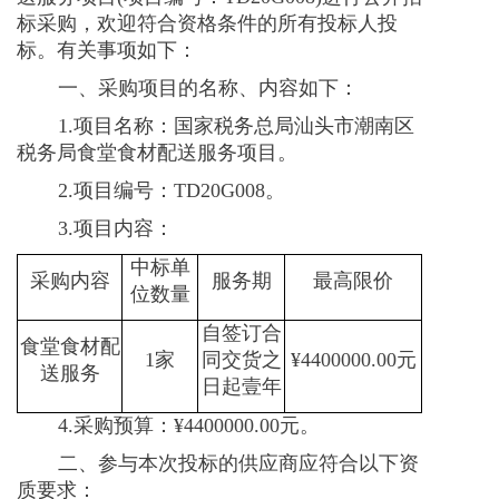
标采购，欢迎符合资格条件的所有投标人投
标。有关事项如下：
一、采购项目的名称、内容如下：
1.项目名称：国家税务总局汕头市潮南区
税务局食堂食材配送服务项目。
2.项目编号：
TD20G008
。
3.项目内容：
中标单
采购内容
服务期
最高限价
位数量
自签订合
食堂食材配
1
家
同交货之
¥4400000.00
元
送服务
日起壹年
4.采购预算：
¥4400000.00
元。
二、参与本次投标的供应商应符合以下资
质要求：