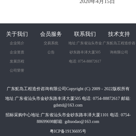
2020年4月
15
日
关于我们
会员服务
联系我们
技术支持
企业简介
交易系统
地址:广东省汕头市金
广东鮀岛工程造价咨
企业资质
公告
砂东路丰泽大厦505
询有限公司
发展历程
电话: 0754-88872617
公司荣誉
广东鮀岛工程造价咨询有限公司Copyright (C) 2009 - 2022版权所有
地址:广东省汕头市金砂东路丰泽大厦505 电话: 0754-88872617 邮箱:
gdsttd@163.com
招标采购中心地址:广东省汕头市金砂东路丰泽大厦1101 电话: 0754-
88699698邮箱: gdtuodao@163.com
粤ICP备19136695号