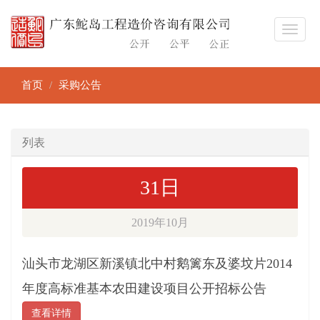
首页
采购公告
列表
31日
2019年10月
汕头市龙湖区新溪镇北中村鹅篱东及婆坟片2014
年度高标准基本农田建设项目公开招标公告
查看详情