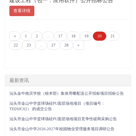
建设工程（包一：应用软件）公开招标公告
查看详情
«
1
2
...
17
18
19
20
21
22
23
...
27
28
»
最新资讯
汕头金中南滨学校（校本部）集体用餐配送公开招标项目招标公告
汕头市金山中学篮球场硅PU面层场地项目（项目编号：
TD26JC02） 的成交公告
汕头市金山中学篮球场硅PU面层场地项目竞争性磋商采购公告
汕头市金山中学2026-2027年校园物业管理服务项目调研公告