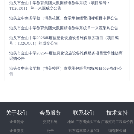
汕头市金山中学教育集团大数据精准教学系统（项目编号：
TD26D01） 单一来源成交公告
汕头金中南滨学校（博美校区）食堂承包经营招标项目中标公告
汕头市金山中学教育集团大数据精准教学系统单一来源采购公告
汕头市金山中学2026年度信息化设施设备维保服务项目（项目编
号：TD26JC01）的成交公告
汕头市金山中学2026年度信息化设施设备维保服务项目竞争性磋商
采购公告
汕头金中南滨学校（博美校区）食堂承包经营招标项目公开招标公
告
关于我们
会员服务
联系我们
技术支持
企业简介
交易系统
地址:广东省汕头市金
广东鮀岛工程造价咨
企业资质
公告
砂东路丰泽大厦505
询有限公司