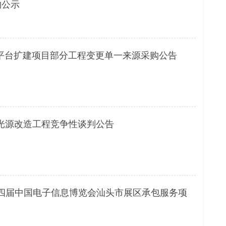
购公示
用平台扩建项目部分工程变更单一来源采购公告
D光源改造工程竞争性谈判公告
四届中国电子信息博览会汕头市展区承包服务项