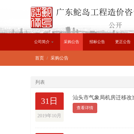
公司简介
采购公告
招标公告
更正公告
首页
采购公告
列表
汕头市气象局机房迁移改
31日
查看详情
2019年10月