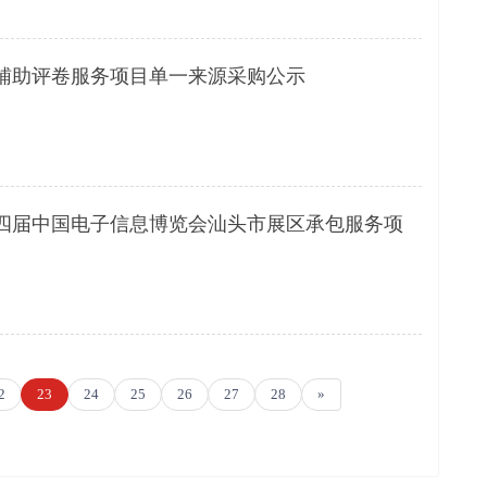
辅助评卷服务项目单一来源采购公示
四届中国电子信息博览会汕头市展区承包服务项
2
23
24
25
26
27
28
»